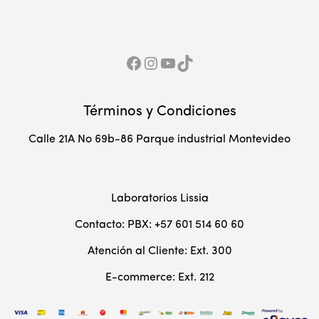
hasta
$27,100.00
Facebook
Red Social Instagram
YouTube
TikTok
Términos y Condiciones
Calle 21A No 69b-86 Parque industrial Montevideo
Laboratorios Lissia
Contacto: PBX: +57 601 514 60 60
Atención al Cliente: Ext. 300
E-commerce: Ext. 212