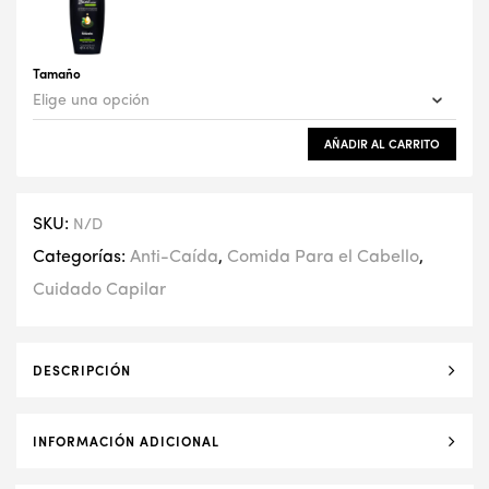
Tamaño
AÑADIR AL CARRITO
SKU:
N/D
Categorías:
Anti-Caída
,
Comida Para el Cabello
,
Cuidado Capilar
DESCRIPCIÓN
INFORMACIÓN ADICIONAL