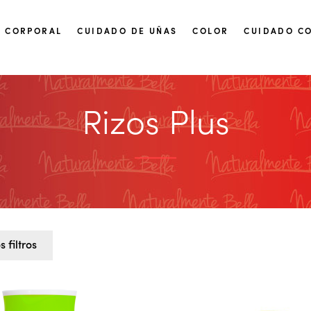
 CORPORAL
CUIDADO DE UÑAS
COLOR
CUIDADO C
Rizos Plus
 filtros