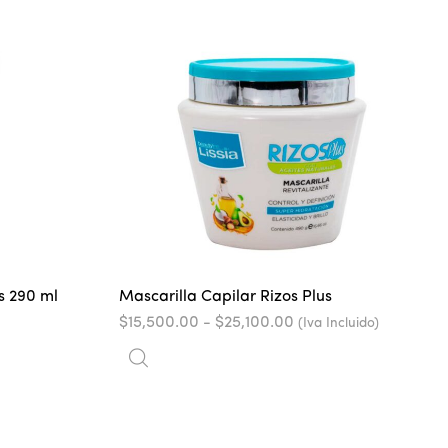
s 290 ml
Mascarilla Capilar Rizos Plus
Rango
$
15,500.00
-
$
25,100.00
(Iva Incluido)
de
precios:
desde
$15,500.00