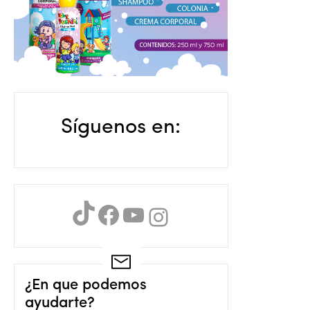
Síguenos en:
TikTok
Facebook
YouTube
Instagram
¿En que podemos
ayudarte?