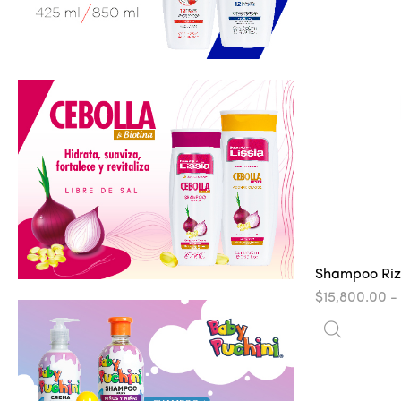
Shampoo Riz
$
15,800.00
-