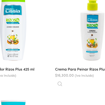
or Rizos Plus 425 ml
Crema Para Peinar Rizos Plu
$
16,300.00
va Incluido)
(Iva Incluido)