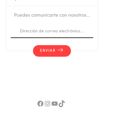
Puedes comunicarte con nosotros...
ENVIAR
Facebook
Red Social Instagram
YouTube
TikTok