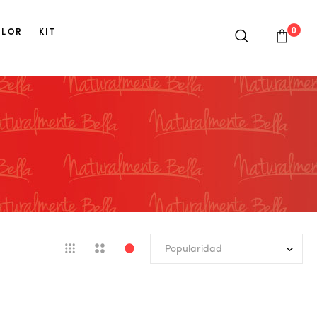
0
OLOR
KIT