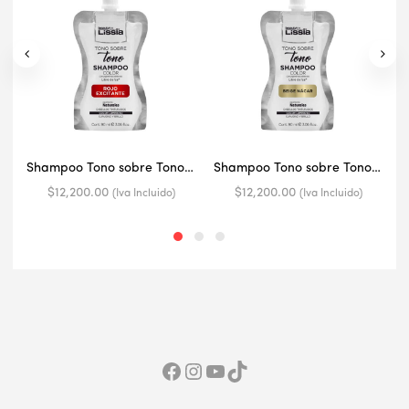
Shampoo Tono sobre Tono Rojo Excitante – 90ML
Shampoo Tono sobre Tono Beige Nacar – 90ML
$
12,200.00
$
12,200.00
(Iva Incluido)
(Iva Incluido)
Facebook
Red Social Instagram
YouTube
TikTok