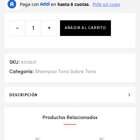
-
+
AÑADIR AL CARRITO
SKU:
8012637
Categoría:
Shampoo Tono Sobre Tono
DESCRIPCIÓN
Productos Relacionados